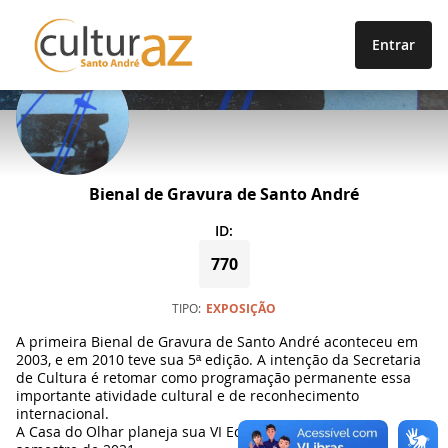
Entrar
PROJETOS
Bienal de Gravura de Santo André
ID:
770
TIPO
EXPOSIÇÃO
A primeira Bienal de Gravura de Santo André aconteceu em
2003, e em 2010 teve sua 5ª edição. A intenção da Secretaria
de Cultura é retomar como programação permanente essa
importante atividade cultural e de reconhecimento
internacional.
A Casa do Olhar planeja sua VI Edição para o segundo