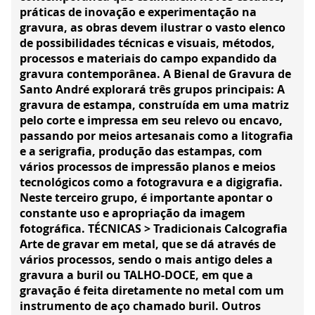
práticas de inovação e experimentação na
gravura, as obras devem ilustrar o vasto elenco
de possibilidades técnicas e visuais, métodos,
processos e materiais do campo expandido da
gravura contemporânea. A Bienal de Gravura de
Santo André explorará três grupos principais: A
gravura de estampa, construída em uma matriz
pelo corte e impressa em seu relevo ou encavo,
passando por meios artesanais como a litografia
e a serigrafia, produção das estampas, com
vários processos de impressão planos e meios
tecnológicos como a fotogravura e a digigrafia.
Neste terceiro grupo, é importante apontar o
constante uso e apropriação da imagem
fotográfica. TÉCNICAS > Tradicionais Calcografia
Arte de gravar em metal, que se dá através de
vários processos, sendo o mais antigo deles a
gravura a buril ou TALHO-DOCE, em que a
gravação é feita diretamente no metal com um
instrumento de aço chamado buril. Outros