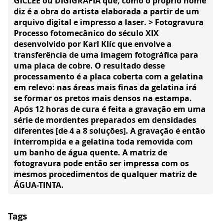
GICLÉE ou DIGIGRAFIA que, como o próprio nome
diz é a obra do artista elaborada a partir de um
arquivo digital e impresso a laser. > Fotogravura
Processo fotomecânico do século XIX
desenvolvido por Karl Klíc que envolve a
transferência de uma imagem fotográfica para
uma placa de cobre. O resultado desse
processamento é a placa coberta com a gelatina
em relevo: nas áreas mais finas da gelatina irá
se formar os pretos mais densos na estampa.
Após 12 horas de cura é feita a gravação em uma
série de mordentes preparados em densidades
diferentes [de 4 a 8 soluções]. A gravação é então
interrompida e a gelatina toda removida com
um banho de água quente. A matriz de
fotogravura pode então ser impressa com os
mesmos procedimentos de qualquer matriz de
ÁGUA-TINTA.
Tags