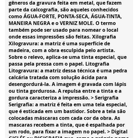
gêneros da gravura feita em metal, que fazem
parte da calcografia, são aqueles conhecidos
como ÁGUA-FORTE, PONTA-SECA, ÁGUA-TINTA,
MANEIRA NEGRA e o VERNIZ MOLE. O termo
também pode ser usado para nomear o local
onde essas impressões são feitas. Xilografia
Xilogravura: a matriz é uma superfície de
madeira, com a obra esculpida pelo artista.
Sobre o relevo, aplica-se uma tinta especial, que
passa pela pressa com o papel. Litografia
Litogravura: a matriz dessa técnica é uma pedra
calcária tratada com solução ácida para
desengordurá-la. A imagem é gravada com lápis
ou tinta gordurosa. A repulsa entre a tinta e a
gordura caracteriza a impressão. > Serigrafia
Serigrafia: a matriz é feita em uma tela especial,
que é esticada em um bastidor. Sobre a tela são
colocadas máscaras com cada cor da obra. As
mascaras recebem a tinta, que é espalhada por
um rodo, para fixar a imagem no papel. > Digital