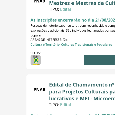
Mestres e Mestras da Cul
TIPO:
Edital
As inscrições encerrarão no dia 21/08/202
Pessoas de notório saber cultural, com reconhecida e com
expressões tradicionais. São indivíduos legitimados por s
popular
ÁREAS DE INTERESSE: (2):
Cultura e Território, Culturas Tradicionais e Populares
SELOS:
Edital de Chamamento nº 
para Projetos Culturais p
lucrativos e MEI - Micro
TIPO:
Edital