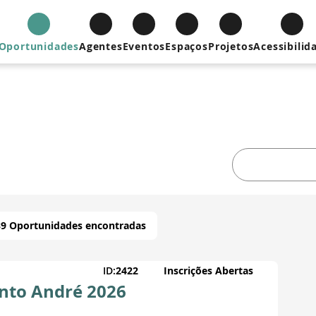
Oportunidades
Agentes
Eventos
Espaços
Projetos
Acessibilid
89 Oportunidades encontradas
ID:
2422
Inscrições Abertas
nto André 2026