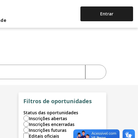
Entrar
ade
Filtros de oportunidades
Status das oportunidades
Inscrições abertas
Inscrições encerradas
Inscrições futuras
Editais oficiais