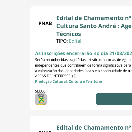
Edital de Chamamento nº 0
Cultura Santo André : Age
Técnicos
TIPO:
Edital
As inscrições encerrarão no dia 21/08/202
Serão reconhecidas trajetórias artísticas notórias de Agente
independentes que contribuem de forma significativa para o
a valorização das identidades locais e a continuidade de t
ÁREAS DE INTERESSE: (2):
Produção Cultural, Cultura e Território
SELOS:
Edital de Chamamento nº 0