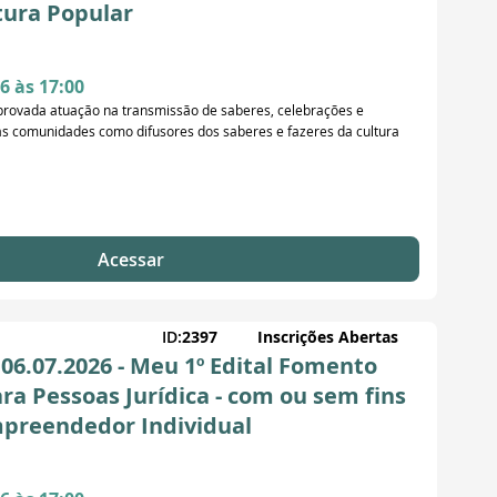
tura Popular
6 às 17:00
provada atuação na transmissão de saberes, celebrações e
uas comunidades como difusores dos saberes e fazeres da cultura
Acessar
ID:
2397
Inscrições Abertas
06.07.2026 - Meu 1º Edital Fomento
ara Pessoas Jurídica - com ou sem fins
empreendedor Individual