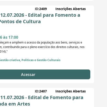
ID:
2409
Inscrições Abertas
2.07.2026 - Edital para Fomento a
Pontos de Cultura
6 às 17:00
taleçam e ampliem o acesso da população aos bens, serviços e
, contribuindo para o pleno exercício dos direitos culturais, nos
014)."
Gestão criativa, Políticas e Gestão Culturais
Acessar
ID:
2407
Inscrições Abertas
1.07.2026 - Edital de Fomento para
ada em Artes