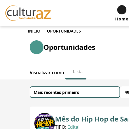
Home
INICIO
OPORTUNIDADES
Oportunidades
Lista
Visualizar como:
4
Mês do Hip Hop de Sa
TIPO:
Edital