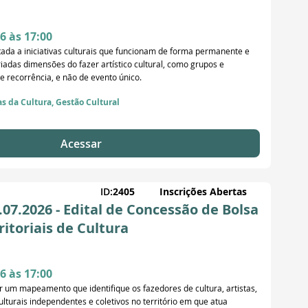
6 às 17:00
da a iniciativas culturais que funcionam de forma permanente e
iadas dimensões do fazer artístico cultural, como grupos e
e recorrência, e não de evento único.
as da Cultura, Gestão Cultural
Acessar
ID:
2405
Inscrições Abertas
7.2026 - Edital de Concessão de Bolsa
itoriais de Cultura
6 às 17:00
zar um mapeamento que identifique os fazedores de cultura, artistas,
lturais independentes e coletivos no território em que atua