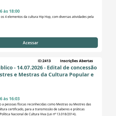
6 às 18:00
s 4 elementos da cultura Hip Hop, com diversas atividades pela
Acessar
ID:
2413
Inscrições Abertas
ico - 14.07.2026 - Edital de concessão
stres e Mestras da Cultura Popular e
6 às 16:03
ro a pessoas físicas reconhecidas como Mestras ou Mestres das
ltura certificado, para a transmissão de saberes e práticas
olítica Nacional de Cultura Viva (Lei nº 13.018/2014).