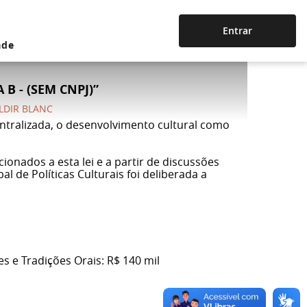
Entrar
ade
B - (SEM CNPJ)”
ALDIR BLANC
entralizada, o desenvolvimento cultural como
onados a esta lei e a partir de discussões
 de Políticas Culturais foi deliberada a
s e Tradições Orais: R$ 140 mil