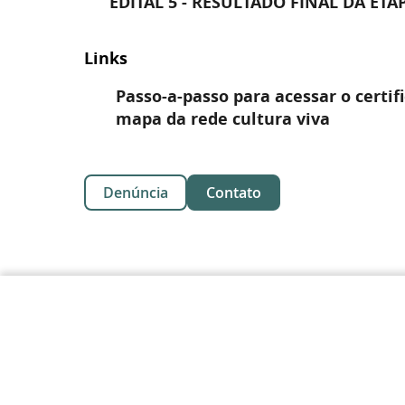
EDITAL 5 - RESULTADO FINAL DA ETA
Links
Passo-a-passo para acessar o certif
mapa da rede cultura viva
Denúncia
Contato