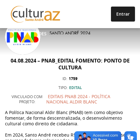
Entrar
OPORTUNIDADES
04.08.2024 – PNAB_EDITAL FOMENTO: PONTO DE
CULTURA
ID
1759
TIPO
EDITAL
EDITAIS PNAB 2024 - POLÍTICA
VINCULADO COM
NACIONAL ALDIR BLANC
PROJETO
A Política Nacional Aldir Blanc (PNAB) tem como objetivo
fomentar, de forma descentralizada, o desenvolvimento
cultural como direito de cidadania.
Em 2024, Santo André recebeu R$ 4.6 milhões de repasse de