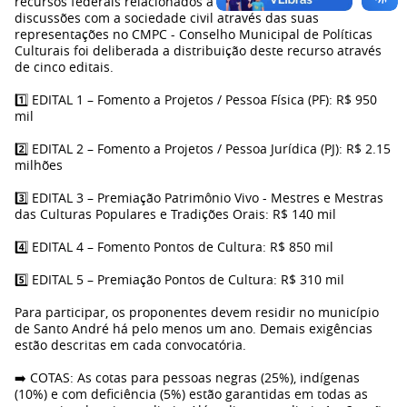
recursos federais relacionados a esta lei e a partir de
discussões com a sociedade civil através das suas
representações no CMPC - Conselho Municipal de Políticas
Culturais foi deliberada a distribuição deste recurso através
de cinco editais.
1️⃣ EDITAL 1 – Fomento a Projetos / Pessoa Física (PF): R$ 950
mil
2️⃣ EDITAL 2 – Fomento a Projetos / Pessoa Jurídica (PJ): R$ 2.15
milhões
3️⃣ EDITAL 3 – Premiação Patrimônio Vivo - Mestres e Mestras
das Culturas Populares e Tradições Orais: R$ 140 mil
4️⃣ EDITAL 4 – Fomento Pontos de Cultura: R$ 850 mil
5️⃣ EDITAL 5 – Premiação Pontos de Cultura: R$ 310 mil
Para participar, os proponentes devem residir no município
de Santo André há pelo menos um ano. Demais exigências
estão descritas em cada convocatória.
➡️ COTAS: As cotas para pessoas negras (25%), indígenas
(10%) e com deficiência (5%) estão garantidas em todas as