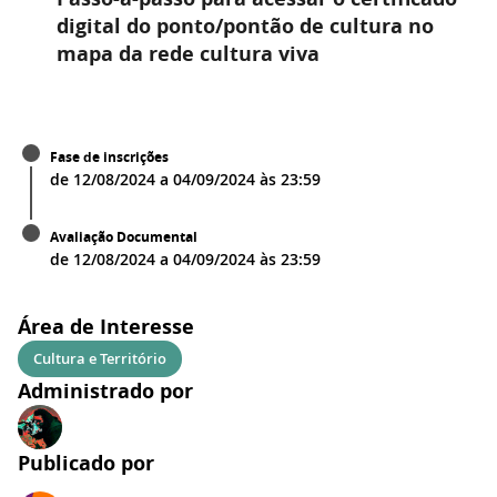
digital do ponto/pontão de cultura no
mapa da rede cultura viva
Fase de inscrições
de
12/08/2024
a
04/09/2024
às
23:59
Avaliação Documental
de
12/08/2024
a
04/09/2024
às
23:59
Área de Interesse
Cultura e Território
Administrado por
Publicado por