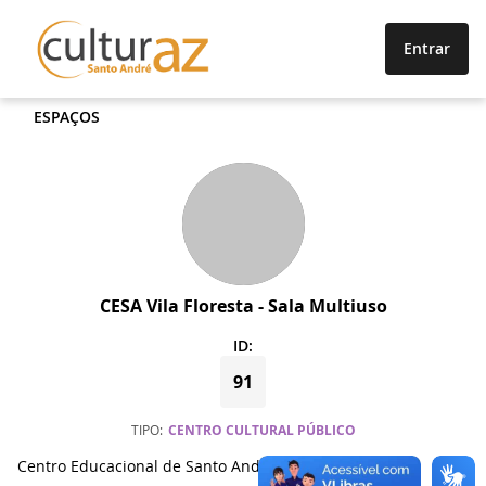
Entrar
ESPAÇOS
CESA Vila Floresta - Sala Multiuso
ID:
91
TIPO
CENTRO CULTURAL PÚBLICO
Centro Educacional de Santo André Vil Floresta