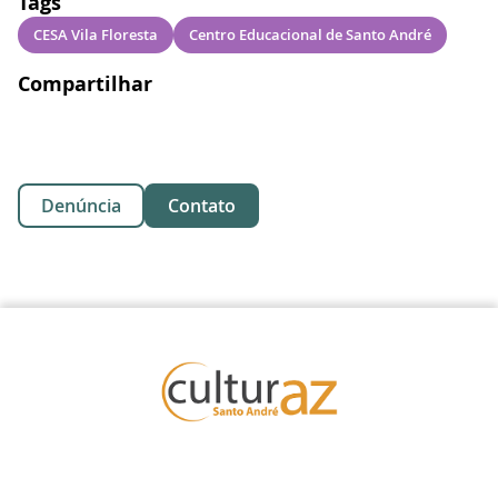
Tags
CESA Vila Floresta
Centro Educacional de Santo André
Compartilhar
Denúncia
Contato