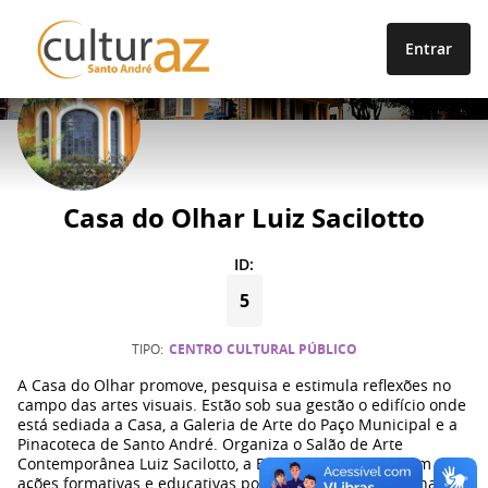
Entrar
ESPAÇOS
Casa do Olhar Luiz Sacilotto
ID:
5
TIPO
CENTRO CULTURAL PÚBLICO
A Casa do Olhar promove, pesquisa e estimula reflexões no
campo das artes visuais. Estão sob sua gestão o edifício onde
está sediada a Casa, a Galeria de Arte do Paço Municipal e a
Pinacoteca de Santo André. Organiza o Salão de Arte
Contemporânea Luiz Sacilotto, a Bienal de Gravura, além
ações formativas e educativas por meio de cursos, oficina e