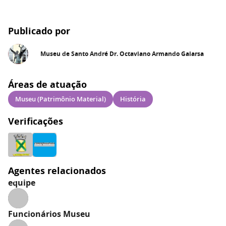
Publicado por
Museu de Santo André Dr. Octaviano Armando Gaiarsa
Áreas de atuação
Museu (Patrimônio Material)
História
Verificações
Agentes relacionados
equipe
Funcionários Museu