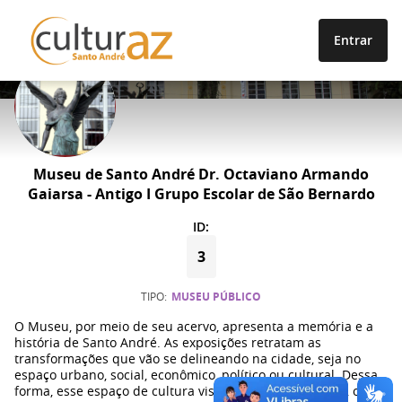
Entrar
ESPAÇOS
Museu de Santo André Dr. Octaviano Armando
Gaiarsa - Antigo I Grupo Escolar de São Bernardo
ID:
3
TIPO
MUSEU PÚBLICO
O Museu, por meio de seu acervo, apresenta a memória e a
história de Santo André. As exposições retratam as
transformações que vão se delineando na cidade, seja no
espaço urbano, social, econômico, político ou cultural. Dessa
forma, esse espaço de cultura visa valorizar as pessoas, o