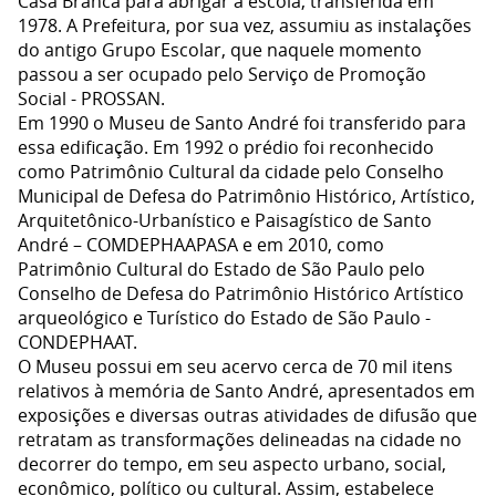
Casa Branca para abrigar a escola, transferida em
1978. A Prefeitura, por sua vez, assumiu as instalações
do antigo Grupo Escolar, que naquele momento
passou a ser ocupado pelo Serviço de Promoção
Social - PROSSAN.
Em 1990 o Museu de Santo André foi transferido para
essa edificação. Em 1992 o prédio foi reconhecido
como Patrimônio Cultural da cidade pelo Conselho
Municipal de Defesa do Patrimônio Histórico, Artístico,
Arquitetônico-Urbanístico e Paisagístico de Santo
André – COMDEPHAAPASA e em 2010, como
Patrimônio Cultural do Estado de São Paulo pelo
Conselho de Defesa do Patrimônio Histórico Artístico
arqueológico e Turístico do Estado de São Paulo -
CONDEPHAAT.
O Museu possui em seu acervo cerca de 70 mil itens
relativos à memória de Santo André, apresentados em
exposições e diversas outras atividades de difusão que
retratam as transformações delineadas na cidade no
decorrer do tempo, em seu aspecto urbano, social,
econômico, político ou cultural. Assim, estabelece