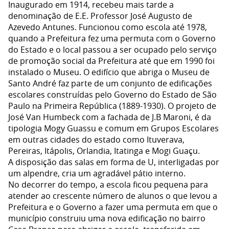
Inaugurado em 1914, recebeu mais tarde a
denominação de E.E. Professor José Augusto de
Azevedo Antunes. Funcionou como escola até 1978,
quando a Prefeitura fez uma permuta com o Governo
do Estado e o local passou a ser ocupado pelo serviço
de promoção social da Prefeitura até que em 1990 foi
instalado o Museu. O edifício que abriga o Museu de
Santo André faz parte de um conjunto de edificações
escolares construídas pelo Governo do Estado de São
Paulo na Primeira República (1889-1930). O projeto de
José Van Humbeck com a fachada de J.B Maroni, é da
tipologia Mogy Guassu e comum em Grupos Escolares
em outras cidades do estado como Ituverava,
Pereiras, Itápolis, Orlandia, Itatinga e Mogi Guaçu.
A disposição das salas em forma de U, interligadas por
um alpendre, cria um agradável pátio interno.
No decorrer do tempo, a escola ficou pequena para
atender ao crescente número de alunos o que levou a
Prefeitura e o Governo a fazer uma permuta em que o
município construiu uma nova edificação no bairro