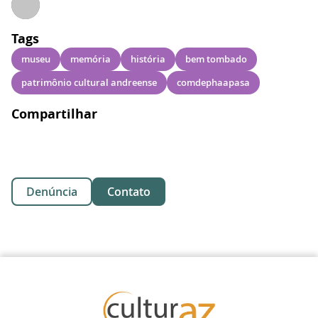
Tags
museu
memória
história
bem tombado
patrimônio cultural andreense
comdephaapasa
Compartilhar
Denúncia
Contato